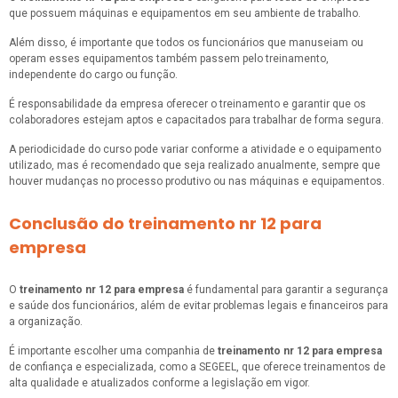
que possuem máquinas e equipamentos em seu ambiente de trabalho.
Além disso, é importante que todos os funcionários que manuseiam ou
operam esses equipamentos também passem pelo treinamento,
independente do cargo ou função.
É responsabilidade da empresa oferecer o treinamento e garantir que os
colaboradores estejam aptos e capacitados para trabalhar de forma segura.
A periodicidade do curso pode variar conforme a atividade e o equipamento
utilizado, mas é recomendado que seja realizado anualmente, sempre que
houver mudanças no processo produtivo ou nas máquinas e equipamentos.
Conclusão do treinamento nr 12 para
empresa
O
treinamento nr 12 para empresa
é fundamental para garantir a segurança
e saúde dos funcionários, além de evitar problemas legais e financeiros para
a organização.
É importante escolher uma companhia de
treinamento nr 12 para empresa
de confiança e especializada, como a SEGEEL, que oferece treinamentos de
alta qualidade e atualizados conforme a legislação em vigor.