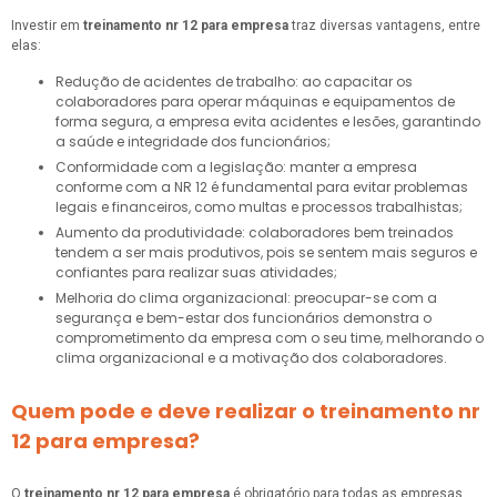
Investir em
treinamento nr 12 para empresa
traz diversas vantagens, entre
elas:
Redução de acidentes de trabalho: ao capacitar os
colaboradores para operar máquinas e equipamentos de
forma segura, a empresa evita acidentes e lesões, garantindo
a saúde e integridade dos funcionários;
Conformidade com a legislação: manter a empresa
conforme com a NR 12 é fundamental para evitar problemas
legais e financeiros, como multas e processos trabalhistas;
Aumento da produtividade: colaboradores bem treinados
tendem a ser mais produtivos, pois se sentem mais seguros e
confiantes para realizar suas atividades;
Melhoria do clima organizacional: preocupar-se com a
segurança e bem-estar dos funcionários demonstra o
comprometimento da empresa com o seu time, melhorando o
clima organizacional e a motivação dos colaboradores.
Quem pode e deve realizar o treinamento nr
12 para empresa?
O
treinamento nr 12 para empresa
é obrigatório para todas as empresas