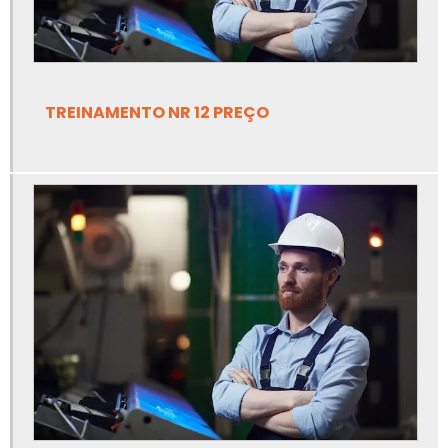
Empresa de adequação de máquinas nr12
Empresa de adequação de máquinas nr12 em ms
TREINAMENTO NR 12 PREÇO
Empresa de análise de risco de amônia
Empresa de ancoragem de linha de vida
Empresa de apreciação de risco de equipamentos
Empresa de apreciação de risco de máquinas e
equipamentos
Empresa de elaboração de prontuário nr10
Empresa de inspeção de tubulação industrial
Empresa de inspeção em caldeiras