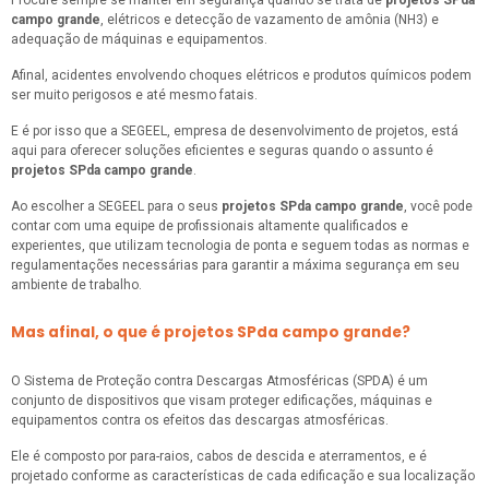
Procure sempre se manter em segurança quando se trata de
projetos SPda
campo grande
, elétricos e detecção de vazamento de amônia (NH3) e
adequação de máquinas e equipamentos.
Afinal, acidentes envolvendo choques elétricos e produtos químicos podem
ser muito perigosos e até mesmo fatais.
E é por isso que a SEGEEL, empresa de desenvolvimento de projetos, está
aqui para oferecer soluções eficientes e seguras quando o assunto é
projetos SPda campo grande
.
Ao escolher a SEGEEL para o seus
projetos SPda campo grande
, você pode
contar com uma equipe de profissionais altamente qualificados e
experientes, que utilizam tecnologia de ponta e seguem todas as normas e
regulamentações necessárias para garantir a máxima segurança em seu
ambiente de trabalho.
Mas afinal, o que é projetos SPda campo grande?
O Sistema de Proteção contra Descargas Atmosféricas (SPDA) é um
conjunto de dispositivos que visam proteger edificações, máquinas e
equipamentos contra os efeitos das descargas atmosféricas.
Ele é composto por para-raios, cabos de descida e aterramentos, e é
projetado conforme as características de cada edificação e sua localização