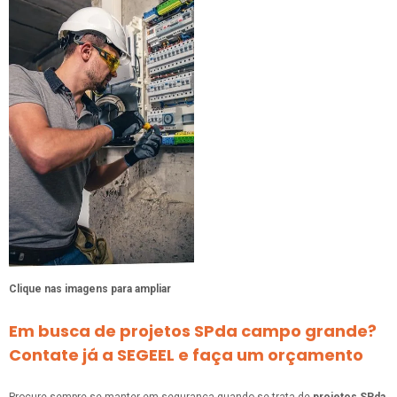
Clique nas imagens para ampliar
Em busca de projetos SPda campo grande?
Contate já a SEGEEL e faça um orçamento