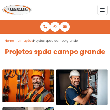
Home
Informações
Projetos spda campo grande
Projetos spda campo grande