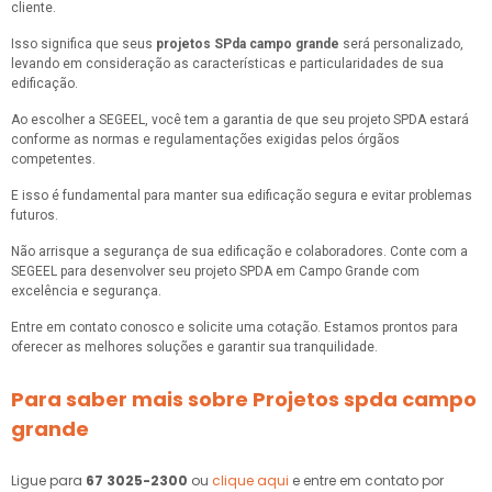
cliente.
Isso significa que seus
projetos SPda campo grande
será personalizado,
levando em consideração as características e particularidades de sua
edificação.
Ao escolher a SEGEEL, você tem a garantia de que seu projeto SPDA estará
conforme as normas e regulamentações exigidas pelos órgãos
competentes.
E isso é fundamental para manter sua edificação segura e evitar problemas
futuros.
Não arrisque a segurança de sua edificação e colaboradores. Conte com a
SEGEEL para desenvolver seu projeto SPDA em Campo Grande com
excelência e segurança.
Entre em contato conosco e solicite uma cotação. Estamos prontos para
oferecer as melhores soluções e garantir sua tranquilidade.
Para saber mais sobre Projetos spda campo
grande
Ligue para
67 3025-2300
ou
clique aqui
e entre em contato por