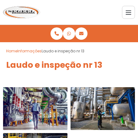
Home
Informações
Laudo e inspeção nr 13
Laudo e inspeção nr 13