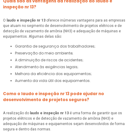
Quais são as vantagens da realização do laudo e
inspeção nr 13?
O
laudo e inspeção nr 13
oferece inúmeras vantagens para as empresas
que atuam no segmento de desenvolvimento de projetos elétricos e de
detecção de vazamento de amônia (NH3) e adequação de máquinas e
equipamentos. Algumas delas são:
Garantia de segurança dos trabalhadores;
Preservação do meio ambiente;
A diminuição de riscos de acidentes;
Atendimento às exigências legais;
Melhora da eficiência dos equipamentos;
Aumento da vida útil dos equipamentos.
Como o laudo e inspeção nr 13 pode ajudar no
desenvolvimento de projetos seguros?
A realização do
laudo e inspeção nr 13
é uma forma de garantir que os
projetos elétricos e de detecção de vazamento de amônia (NH3) e
adequação de máquinas e equipamentos sejam desenvolvidos de forma
segura e dentro das normas.