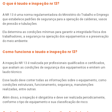
O que é laudo e inspeção nr 13?
A NR 13 é uma norma regulamentadora do Ministério do Trabalho e Emprego
que estabelece padrões de segurança para a operação de caldeiras, vasos
de pressão e tubulações.
Ela determina as condições mínimas para garantir a integridade física dos
trabalhadores, a segurança na operação dos equipamentos e a preservação
do meio ambiente.
Como funciona o laudo e inspeção nr 13?
A inspeção NR 13 é realizada por profissionais qualificados e certificados,
que avaliam as condições de segurança dos equipamentos e emitem um
laudo técnico.
Esse laudo deve conter todas as informações sobre o equipamento, como
condições estruturais, funcionamento, segurança, manutenções
realizadas, entre outras.
Além disso, a inspeção é obrigatória e deve ser realizada periodicamente,
conforme o tipo de equipamento e sua classificação de risco.