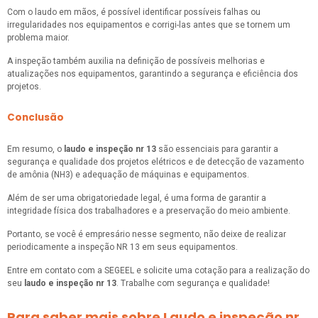
Com o laudo em mãos, é possível identificar possíveis falhas ou
irregularidades nos equipamentos e corrigi-las antes que se tornem um
problema maior.
A inspeção também auxilia na definição de possíveis melhorias e
atualizações nos equipamentos, garantindo a segurança e eficiência dos
projetos.
Conclusão
Em resumo, o
laudo e inspeção nr 13
são essenciais para garantir a
segurança e qualidade dos projetos elétricos e de detecção de vazamento
de amônia (NH3) e adequação de máquinas e equipamentos.
Além de ser uma obrigatoriedade legal, é uma forma de garantir a
integridade física dos trabalhadores e a preservação do meio ambiente.
Portanto, se você é empresário nesse segmento, não deixe de realizar
periodicamente a inspeção NR 13 em seus equipamentos.
Entre em contato com a SEGEEL e solicite uma cotação para a realização do
seu
laudo e inspeção nr 13
. Trabalhe com segurança e qualidade!
Para saber mais sobre Laudo e inspeção nr