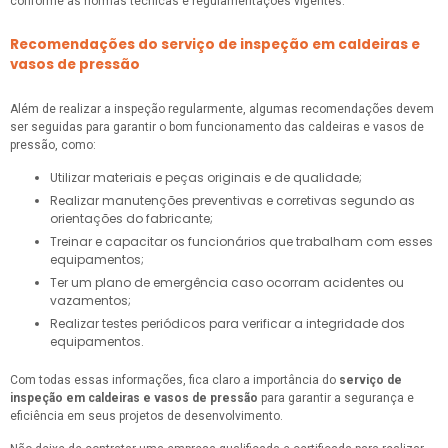
conforme as normas técnicas e regulamentações vigentes.
Recomendações do serviço de inspeção em caldeiras e
vasos de pressão
Além de realizar a inspeção regularmente, algumas recomendações devem
ser seguidas para garantir o bom funcionamento das caldeiras e vasos de
pressão, como:
Utilizar materiais e peças originais e de qualidade;
Realizar manutenções preventivas e corretivas segundo as
orientações do fabricante;
Treinar e capacitar os funcionários que trabalham com esses
equipamentos;
Ter um plano de emergência caso ocorram acidentes ou
vazamentos;
Realizar testes periódicos para verificar a integridade dos
equipamentos.
Com todas essas informações, fica claro a importância do
serviço de
inspeção em caldeiras e vasos de pressão
para garantir a segurança e
eficiência em seus projetos de desenvolvimento.