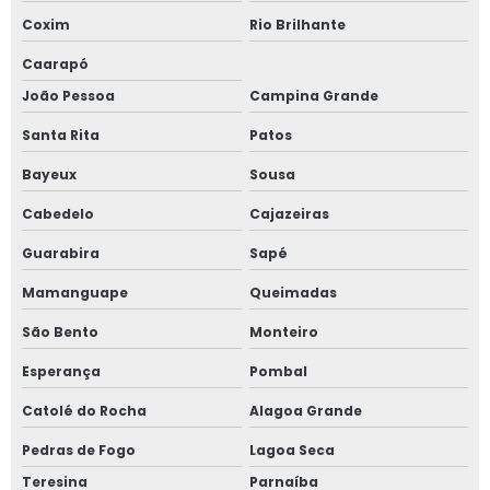
Coxim
Rio Brilhante
Caarapó
João Pessoa
Campina Grande
Santa Rita
Patos
Bayeux
Sousa
Cabedelo
Cajazeiras
Guarabira
Sapé
Mamanguape
Queimadas
São Bento
Monteiro
Esperança
Pombal
Catolé do Rocha
Alagoa Grande
Pedras de Fogo
Lagoa Seca
Teresina
Parnaíba