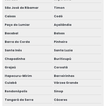
São José de Ribamar
Timon
Caixas
Codó
Paço do Lumiar
Açailândia
Bacabal
Balsas
Barra do Corda
Pinheiro
Santa Inês
Santa Luzia
Chapadinha
Buriticupú
Grajaú
Coroatá
Itapecuru-Mirim
Barreirinhas
Cuiabá
Várzea Grande
Rondonópolis
Sinop
Tangará da Serra
Cáceres