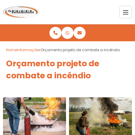
Home
Informações
Orçamento projeto de combate a incêndio
Orçamento projeto de
combate a incêndio