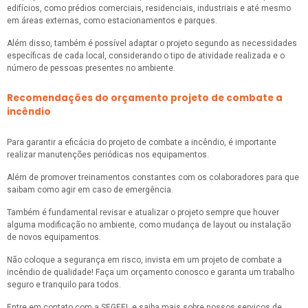
edifícios, como prédios comerciais, residenciais, industriais e até mesmo
em áreas externas, como estacionamentos e parques.
Além disso, também é possível adaptar o projeto segundo as necessidades
específicas de cada local, considerando o tipo de atividade realizada e o
número de pessoas presentes no ambiente.
Recomendações do orçamento projeto de combate a
incêndio
Para garantir a eficácia do projeto de combate a incêndio, é importante
realizar manutenções periódicas nos equipamentos.
Além de promover treinamentos constantes com os colaboradores para que
saibam como agir em caso de emergência.
Também é fundamental revisar e atualizar o projeto sempre que houver
alguma modificação no ambiente, como mudança de layout ou instalação
de novos equipamentos.
Não coloque a segurança em risco, invista em um projeto de combate a
incêndio de qualidade! Faça um orçamento conosco e garanta um trabalho
seguro e tranquilo para todos.
Entre em contato com a SEGEEL e saiba mais sobre nossos serviços de