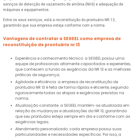
serviços de detecção de vazamento de amônia (NH3) e adequação de
máquinas e equipamentos.
Entre os seus serviços, está a reconstituição do prontuário NR 13,
garantindo que sua empresa esteja conforme com a norma.
Vantagens de contratar a SEGEEL como empresa de
reconstituição de prontuário nr 13
Experiência e conhecimento técnico: a SEGEEL possui uma
equipe de profissionais altamente capacitados e experientes,
que conhecem a fundo as exigências da NR 13 e as melhores
práticas de segurança;
Agilidade e eficiência: a empresa de reconstituição de
prontuário NR 13 é feita de forma rápida e eficiente, seguindo
rigorosamente todas as etapas e exigências previstas na
norma;
Atualização constante: a SEGEEL mantém-se atualizada em
relação às mudanças e atualizações da NR 13, garantindo
que seu prontuário esteja sempre em dia e conforme com as
exigências legais;
Atendimento personalizado: cada empresa possui suas
particularidades e necessidades específicas. Por isso, a