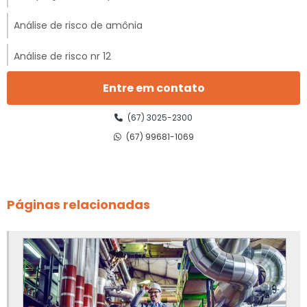
Análise de risco de amônia
Análise de risco nr 12
Análise de risco nr 12 preço
Entre em contato
Análise preliminar de risco nr 12
(67) 3025-2300
(67) 99681-1069
Ancoragem de linha de vida
Apreciação de risco de equipamentos
Páginas relacionadas
Apreciação de risco de máquinas
Apreciação de risco de máquinas e equipamentos
Apreciação de risco de máquinas e equipamentos nr 12
Apreciação de riscos nr 12