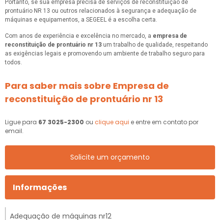
Portanto, se sua empresa precisa de serviços de reconstituição de
prontuário NR 13 ou outros relacionados à segurança e adequação de
máquinas e equipamentos, a SEGEEL é a escolha certa.
Com anos de experiência e excelência no mercado, a
empresa de
reconstituição de prontuário nr 13
um trabalho de qualidade, respeitando
as exigências legais e promovendo um ambiente de trabalho seguro para
todos.
Para saber mais sobre Empresa de
reconstituição de prontuário nr 13
Ligue para
67 3025-2300
ou
clique aqui
e entre em contato por
email.
Solicite um orçamento
Informações
Adequação de máquinas nr12